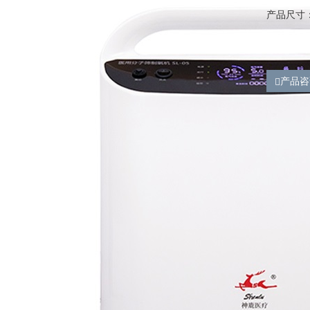
产品尺寸：4
产品咨