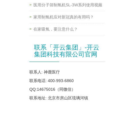
医用分子筛制氧机SL-3W系列使用视频
家用制氧机应对新冠真的有用吗？
在家吸氧，要注意什么？
联系「开云集团」-开云
集团科技有限公司官网
联系人: 神鹿医疗
联系电话: 400-993-6860
QQ:14675016（同微信）
联系地址: 北京市房山区琉璃河镇