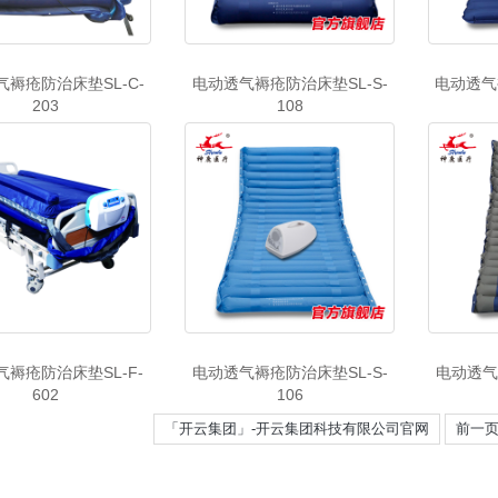
褥疮防治床垫SL-C-
电动透气褥疮防治床垫SL-S-
电动透气
203
108
气褥疮防治床垫SL-F-
电动透气褥疮防治床垫SL-S-
电动透气
602
106
「开云集团」-开云集团科技有限公司官网
前一