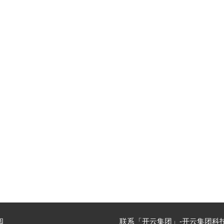
阅
联系「开云集团」-开云集团科