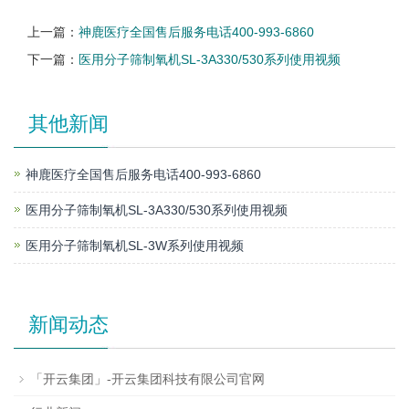
上一篇：
神鹿医疗全国售后服务电话400-993-6860
下一篇：
医用分子筛制氧机SL-3A330/530系列使用视频
其他新闻
神鹿医疗全国售后服务电话400-993-6860
医用分子筛制氧机SL-3A330/530系列使用视频
医用分子筛制氧机SL-3W系列使用视频
新闻动态
「开云集团」-开云集团科技有限公司官网