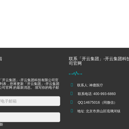
阅
联系「开云集团」-开云集团科
司官网
「开云集团」-开云集团科技有限公司官
件列表，您将更新「开云集团」-开云集团
联系人: 神鹿医疗
公司官网 的最新消息。 填写你的电子邮
联系电话: 400-993-6860
QQ:14675016（同微信）
地址: 北京市房山区琉璃河镇