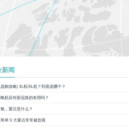
业新闻
选购攻略| 3L机/5L机？到底选哪个？
制氧机应对新冠真的有用吗？
吸氧，要注意什么？
简单 5 大要点常常被忽视