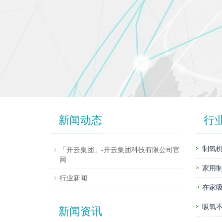
新闻动态
行
制氧机
「开云集团」-开云集团科技有限公司官
网
家用
行业新闻
在家
吸氧不
新闻资讯