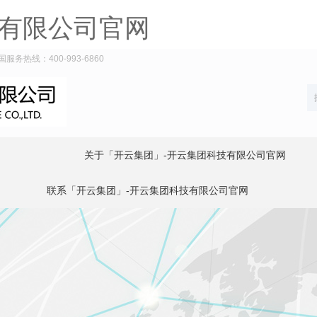
技有限公司官网
热线：400-993-6860
关于「开云集团」-开云集团科技有限公司官网
联系「开云集团」-开云集团科技有限公司官网