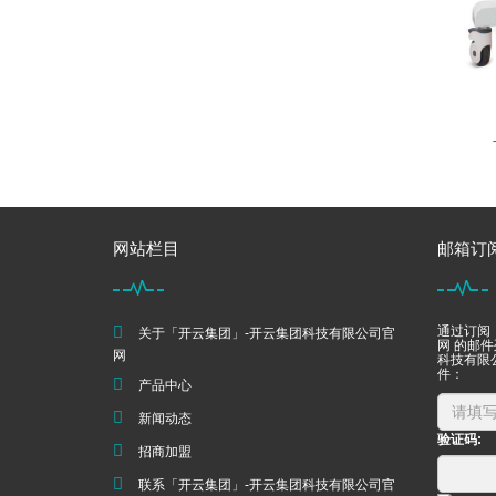
网站栏目
邮箱订
通过订阅
关于「开云集团」-开云集团科技有限公司官
网 的邮
网
科技有限
件：
产品中心
新闻动态
验证码:
招商加盟
联系「开云集团」-开云集团科技有限公司官