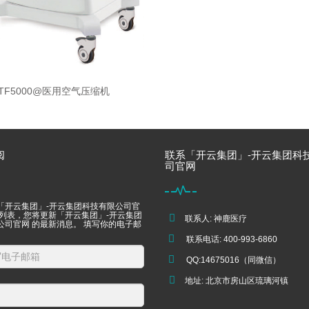
TF5000@医用空气压缩机
阅
联系「开云集团」-开云集团科
司官网
「开云集团」-开云集团科技有限公司官
件列表，您将更新「开云集团」-开云集团
联系人: 神鹿医疗
公司官网 的最新消息。 填写你的电子邮
联系电话: 400-993-6860
QQ:14675016（同微信）
地址: 北京市房山区琉璃河镇