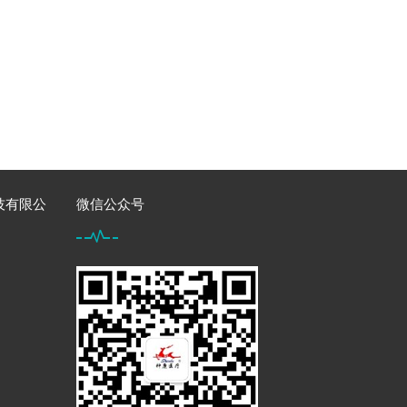
技有限公
微信公众号