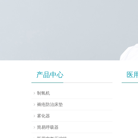
产品中心
医
制氧机
褥疮防治床垫
雾化器
简易呼吸器