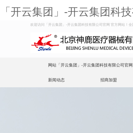
「开云集团」-开云集团科
欢迎访问「开云集团」-开云集团科技有限公司官网 官方网站！全国服务
网站「开云集团」-开云集团科技有限公司官网
新闻动态
招商加盟