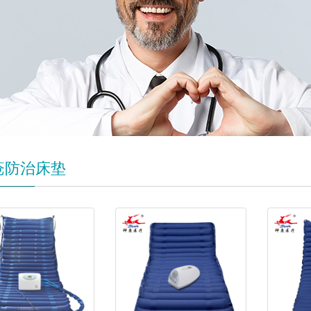
疮防治床垫