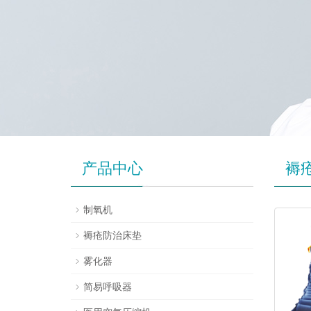
产品中心
褥
制氧机
褥疮防治床垫
雾化器
简易呼吸器